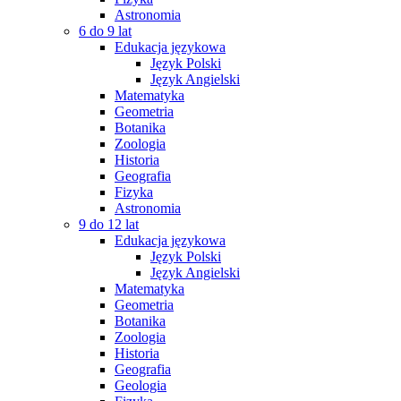
Astronomia
6 do 9 lat
Edukacja językowa
Język Polski
Język Angielski
Matematyka
Geometria
Botanika
Zoologia
Historia
Geografia
Fizyka
Astronomia
9 do 12 lat
Edukacja językowa
Język Polski
Język Angielski
Matematyka
Geometria
Botanika
Zoologia
Historia
Geografia
Geologia