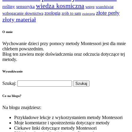
wiedza kosmiczna
sensoryka
rośliny
wstęp
wszechświat
złote perły
zoologia
wzbogacanie słownictwa
zrób to sam
zwierzęta
złoty materiał
O mnie
Wychowanie dzieci przy pomocy metody Montessori jest dla mnie
chlebem powszednim.
Blog ten zawiera moje doświadczenia oraz odczucia dotyczące tej
metody.
Wyszukiwanie
Szukaj:
Co na blogu?
Na blogu znajdziesz:
Przykładowe lekcje z wykorzystaniem metody Montessori
Moje komentarze i spostrzeżenia dotyczące metody
Ciekawe linki dotyczące metody Montessori