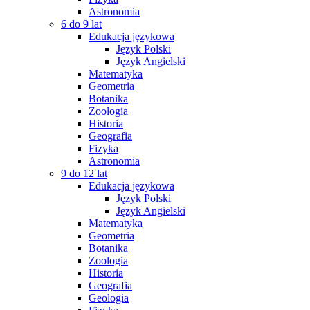
Astronomia
6 do 9 lat
Edukacja językowa
Język Polski
Język Angielski
Matematyka
Geometria
Botanika
Zoologia
Historia
Geografia
Fizyka
Astronomia
9 do 12 lat
Edukacja językowa
Język Polski
Język Angielski
Matematyka
Geometria
Botanika
Zoologia
Historia
Geografia
Geologia