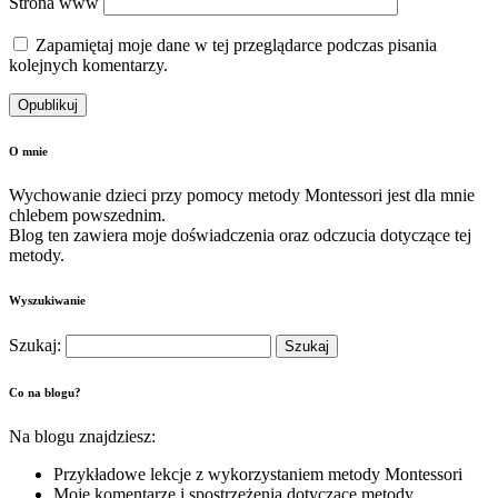
Strona www
Zapamiętaj moje dane w tej przeglądarce podczas pisania
kolejnych komentarzy.
O mnie
Wychowanie dzieci przy pomocy metody Montessori jest dla mnie
chlebem powszednim.
Blog ten zawiera moje doświadczenia oraz odczucia dotyczące tej
metody.
Wyszukiwanie
Szukaj:
Co na blogu?
Na blogu znajdziesz:
Przykładowe lekcje z wykorzystaniem metody Montessori
Moje komentarze i spostrzeżenia dotyczące metody