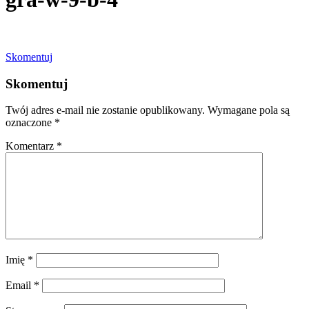
Skomentuj
Skomentuj
Twój adres e-mail nie zostanie opublikowany.
Wymagane pola są
oznaczone
*
Komentarz
*
Imię
*
Email
*