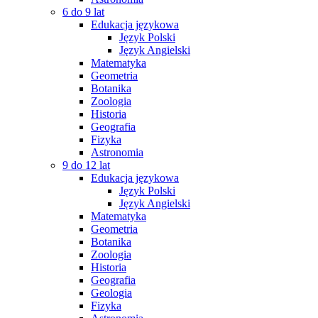
6 do 9 lat
Edukacja językowa
Język Polski
Język Angielski
Matematyka
Geometria
Botanika
Zoologia
Historia
Geografia
Fizyka
Astronomia
9 do 12 lat
Edukacja językowa
Język Polski
Język Angielski
Matematyka
Geometria
Botanika
Zoologia
Historia
Geografia
Geologia
Fizyka