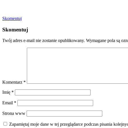
Skomentuj
Skomentuj
Twój adres e-mail nie zostanie opublikowany.
Wymagane pola są oz
Komentarz
*
Imię
*
Email
*
Strona www
Zapamiętaj moje dane w tej przeglądarce podczas pisania kolejny