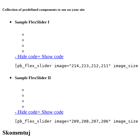
Collection of predefined components to use on your site
Sample FlexSlider I
- Hide code
+ Show code
[pb_flex_slider image="214,213,212,211" image_size
Sample FlexSlider II
- Hide code
+ Show code
[pb_flex_slider image="209,208,207,206" image_size
Skomentuj