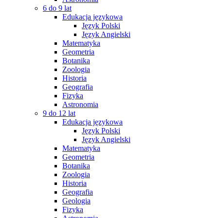
6 do 9 lat
Edukacja językowa
Język Polski
Język Angielski
Matematyka
Geometria
Botanika
Zoologia
Historia
Geografia
Fizyka
Astronomia
9 do 12 lat
Edukacja językowa
Język Polski
Język Angielski
Matematyka
Geometria
Botanika
Zoologia
Historia
Geografia
Geologia
Fizyka