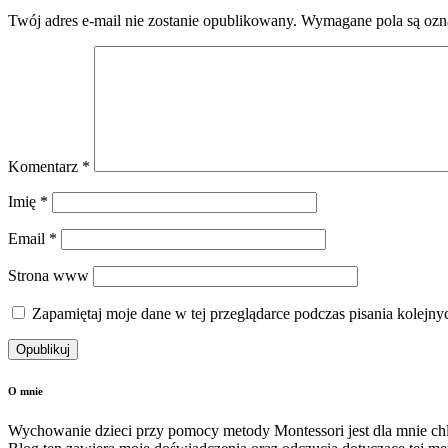
Twój adres e-mail nie zostanie opublikowany.
Wymagane pola są oz
Komentarz
*
Imię
*
Email
*
Strona www
Zapamiętaj moje dane w tej przeglądarce podczas pisania kolejny
O mnie
Wychowanie dzieci przy pomocy metody Montessori jest dla mnie c