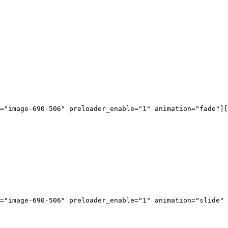
="image-690-506" preloader_enable="1" animation="fade"][
="image-690-506" preloader_enable="1" animation="slide" 