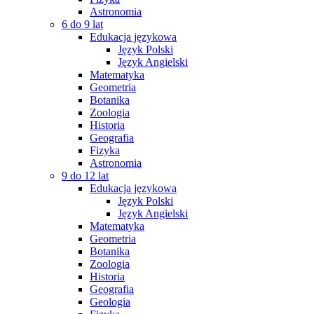
Astronomia
6 do 9 lat
Edukacja językowa
Język Polski
Język Angielski
Matematyka
Geometria
Botanika
Zoologia
Historia
Geografia
Fizyka
Astronomia
9 do 12 lat
Edukacja językowa
Język Polski
Język Angielski
Matematyka
Geometria
Botanika
Zoologia
Historia
Geografia
Geologia