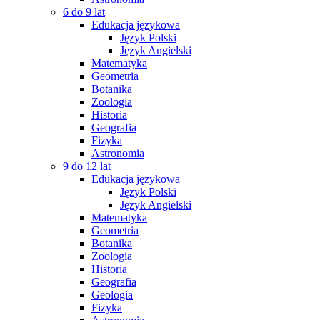
6 do 9 lat
Edukacja językowa
Język Polski
Język Angielski
Matematyka
Geometria
Botanika
Zoologia
Historia
Geografia
Fizyka
Astronomia
9 do 12 lat
Edukacja językowa
Język Polski
Język Angielski
Matematyka
Geometria
Botanika
Zoologia
Historia
Geografia
Geologia
Fizyka