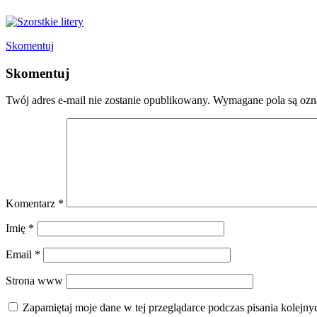
Skomentuj
Skomentuj
Twój adres e-mail nie zostanie opublikowany.
Wymagane pola są oz
Komentarz
*
Imię
*
Email
*
Strona www
Zapamiętaj moje dane w tej przeglądarce podczas pisania kolejny