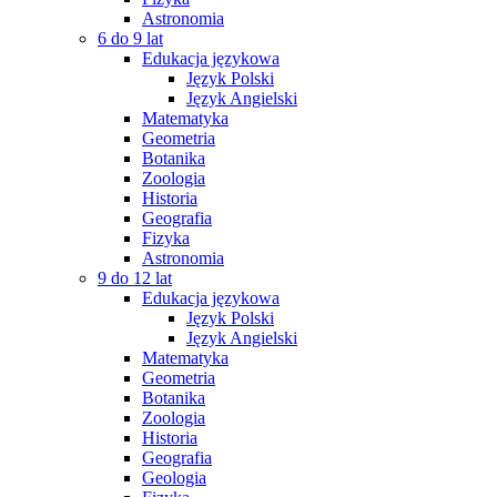
Astronomia
6 do 9 lat
Edukacja językowa
Język Polski
Język Angielski
Matematyka
Geometria
Botanika
Zoologia
Historia
Geografia
Fizyka
Astronomia
9 do 12 lat
Edukacja językowa
Język Polski
Język Angielski
Matematyka
Geometria
Botanika
Zoologia
Historia
Geografia
Geologia