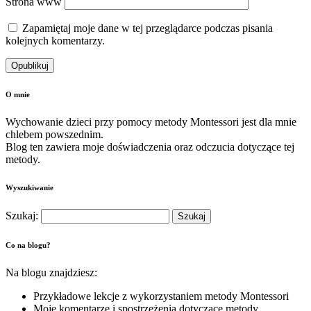
Strona www
Zapamiętaj moje dane w tej przeglądarce podczas pisania
kolejnych komentarzy.
O mnie
Wychowanie dzieci przy pomocy metody Montessori jest dla mnie
chlebem powszednim.
Blog ten zawiera moje doświadczenia oraz odczucia dotyczące tej
metody.
Wyszukiwanie
Szukaj:
Co na blogu?
Na blogu znajdziesz:
Przykładowe lekcje z wykorzystaniem metody Montessori
Moje komentarze i spostrzeżenia dotyczące metody