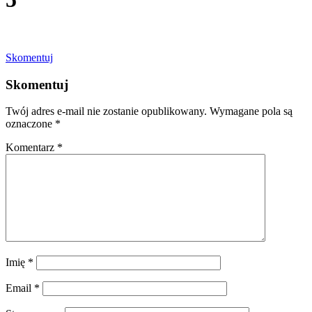
Skomentuj
Skomentuj
Twój adres e-mail nie zostanie opublikowany.
Wymagane pola są
oznaczone
*
Komentarz
*
Imię
*
Email
*